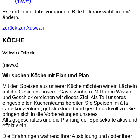
(m/w/x)
Es sind keine Jobs vorhanden. Bitte Filterauswahl prüfen/
ändern.
zurück zur Auswahl
KÖCHE
Vollzeit / Teilzeit
(m/w/x)
Wir suchen Köche mit Elan und Plan
Mit den Speisen aus unserer Küche möchten wir ein Lächeln
auf die Gesichter unserer Gäste zaubern. Mit Ihrem Wissen
und Geschick erreichen wir dieses Ziel. Als Teil unseres
eingespielten Küchenteams bereiten Sie Speisen im à la
carte konzentriert, gut strukturiert und geschmackvoll zu. Sie
bringen sich in die Vorbereitungen unseres
Alltagsgeschäftes und die Planung der Speisekarte aktiv und
effektiv ein.
Die Erfahrungen während Ihrer Ausbildung und / oder Ihrer