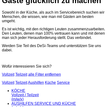
Gäste glücklich zu machen
Sowohl in der Küche, als auch im Servicebereich suchen wir
Menschen, die wissen, wie man mit Gästen am besten
umgeht.
Es ist wichtig, mit den richtigen Leuten zusammenzuarbeiten.
Den Leuten, denen man 100% vertrauen kann und mit denen
man sich jeder Herausforderung stellt. Das verbindet.
Werden Sie Teil des DeSi-Teams und unterstützen Sie uns
dabei.
Wofür interessieren Sie sich?
Vollzeit
Teilzeit
alle Filter entfernen
Vollzeit
Teilzeit
Aushilfen
Küche
Service
KÖCHE
Vollzeit / Teilzeit
(m/w/x)
AUSHILFEN SERVICE UND KÜCHE