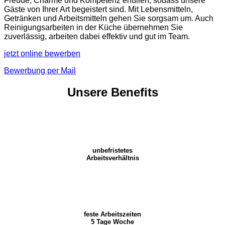
Freude, Charme und Kompetenz erfüllen, sodass unsere
Gäste von Ihrer Art begeistert sind. Mit Lebensmitteln,
Getränken und Arbeitsmitteln gehen Sie sorgsam um. Auch
Reinigungsarbeiten in der Küche übernehmen Sie
zuverlässig, arbeiten dabei effektiv und gut im Team.
jetzt online bewerben
Bewerbung per Mail
Unsere Benefits
unbefristetes
Arbeitsverhältnis
feste Arbeitszeiten
5 Tage Woche